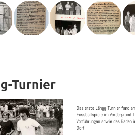
gg-Turnier
Das erste Längg-Turnier fand 
Fussballspiele im Vordergrund. 
Vorführungen sowie das Baden i
Dorf.