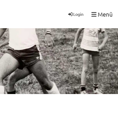
Menü
Login