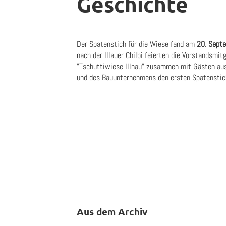
Geschichte
Der Spatenstich für die Wiese fand am
20. Sept
nach der Illauer Chilbi feierten die Vorstandsmit
"Tschuttiwiese Illnau" zusammen mit Gästen aus
und des Bauunternehmens den ersten Spatenstic
Aus dem Archiv