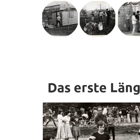
Das erste Län