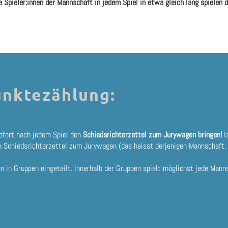
 Spieler:innen der Mannschaft in jedem Spiel in etwa gleich lang spielen d
unktezählung:
fort nach jedem Spiel den
Schieds­richterzettel zum Jurywagen bringen!
I
 Schiedsrichterzettel zum Jurywagen (das heisst derjenigen Mannschaft, d
in Gruppen eingeteilt. Innerhalb der Grup­pen spielt möglichst jede Mann