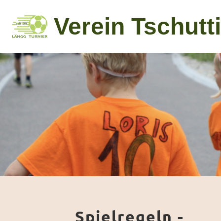
Verein Tschutti
Spielregeln -