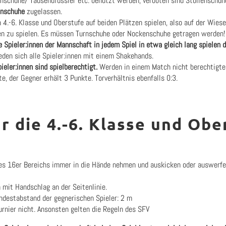
enschuhe/ Tausendfüssler etc. benützt werden, verboten sind Stollenschuh
rnschuhe
zugelassen.
 4.-6. Klasse und Oberstufe auf beiden Plätzen spielen, also auf der Wiese
tten zu spielen. Es müssen Turnschuhe oder Nockenschuhe getragen werden!
 Spieler:innen der Mannschaft in jedem Spiel in etwa gleich lang spielen d
den sich alle Spieler:innen mit einem Shakehands.
eler:innen sind spielberechtigt.
Werden in einem Match nicht berechtigte S
e, der Gegner erhält 3 Punkte. Torverhältnis ebenfalls 0:3.
ür die 4.-6. Klasse und Ob
des 16er Bereichs immer in die Hände nehmen und auskicken oder aus­wer­fe
 mit Handschlag an der Seitenlinie.
indestabstand der gegnerischen Spieler: 2 m
Turnier nicht. Ansonsten gelten die Regeln des SFV