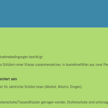
ilnahmebedingungen bestätigt.
 Schülern einer Klasse zusammensetzen, in Ausnahmefällen aus zwei Paral
sichert sein
ot für sämtliche Schüler:innen (Alkohol, Nikotin, Drogen).
Nockenschuhe/Tausendfüssler getragen werden, Stollenschuhe sind untersa