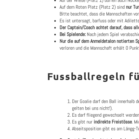
Auf der Wiese (Platz 1) dürfen auch Nock
Auf dem Roten Platz (Platz 2) sind
nur Tu
Bitte beachtet, dass die Mannschaften von
Es ist untersagt, barfuss oder mit Adile
Der Captain/Coach achtet darauf, dass alle
Bei Spielende:
Nach jedem Spiel verabschie
Nur die auf dem Anmeldetalon notierten Spi
verloren und die Mannschaft erhält 0 Punkt
Fussballregeln f
Der Goalie darf den Ball innerhalb 
gelten bei uns nicht!).
Es darf fliegend gewechselt werden
Es gibt nur
indirekte Freistösse
. M
Ab­seits­position gibt es am Längg-