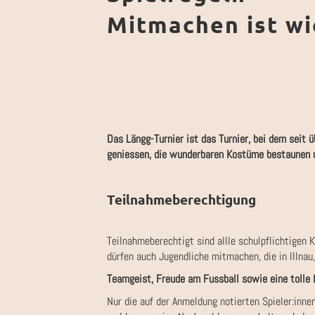
Mitmachen ist wi
Das Längg-Turnier ist das Turnier, bei dem seit
geniessen, die wunderbaren Kostüme bestaunen un
Teilnahmeberechtigung
Teilnahmeberechtigt sind allle schulpflichtigen K
dürfen auch Jugendliche mitmachen, die in Illnau
Teamgeist, Freude am Fussball sowie eine tolle 
Nur die auf der Anmeldung notierten Spieler:inne