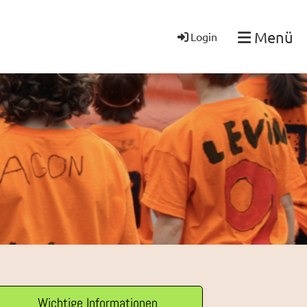
Menü
Login
Wichtige Informationen