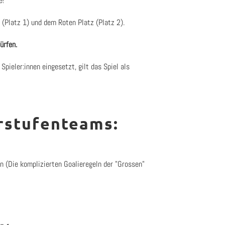
e!
 (Platz 1) und dem Roten Platz (Platz 2).
ürfen.
pieler:innen eingesetzt, gilt das Spiel als
erstufenteams:
n (Die komplizierten Goalieregeln der "Grossen"