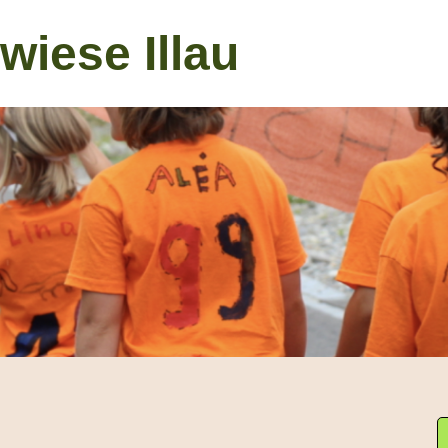
wiese Illau