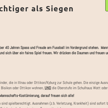
chtiger als Siegen
 über 40 Jahren Spass und Freude am Fussball im Vordergrund stehen. Mann
d sich über ein faires Spiel freuen. Wir drücken die Daumen und freuen u
inder, die in Illnau oder Ottikon/Kyburg zur Schule gehen. Die einzige Aus
, Bisikon oder Ottikon wohnen,
UND
die Oberstufe im Schulhaus Watt oder
Mannschafts-Kostümierung, darauf freuen sich alle!
n sind spielberechtigt. Ausnahmen (z.b. Verletzung, Krankheit) sind sofo